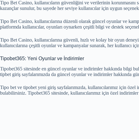
Tipo Bet Casino, kullanıcıların güvenliğini ve verilerinin korunmasını sa
kazançlar sunulur, bu sayede her seviye kullanıcılar için uygun seçenek
Tipo Bet Casino, kullanıcılarına düzenli olarak güncel oyunlar ve kampa
platformda kullanıcılar, oyunları oynarken çeşitli bilgi ve destek seçenekl
Tipo Bet Casino, kullanıcılarına güvenli, hızlı ve kolay bir oyun deneyi
kullanıcılarına çeşitli oyunlar ve kampanyalar sunarak, her kullanıcı iç
Tipobet365: Yeni Oyunlar ve İndirimler
Tipobet365 sitesinde en güncel oyunlar ve indirimler hakkında bilgi bulab
tipbet giriş sayfalarımızda da güncel oyunlar ve indirimler hakkında günce
Tipo bet ve tipobet yeni giriş sayfalarımızda, kullanıcılarımız için öze
bulabilirsiniz. Tipobet365 sitesinde, kullanıcılarımız için özel indiriml