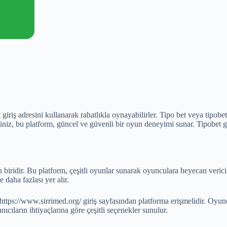
iriş adresini kullanarak rahatlıkla oynayabilirler. Tipo bet veya tipobet 
rsiniz, bu platform, güncel ve güvenli bir oyun deneyimi sunar. Tipobet g
biridir. Bu platform, çeşitli oyunlar sunarak oyunculara heyecan verici 
 daha fazlası yer alır.
https://www.sirrimed.org/ giriş sayfasından platforma erişmelidir. Oyuncul
nıcıların ihtiyaçlarına göre çeşitli seçenekler sunulur.