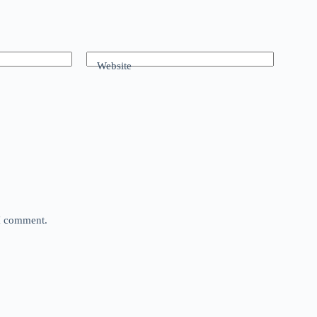
Website
 I comment.