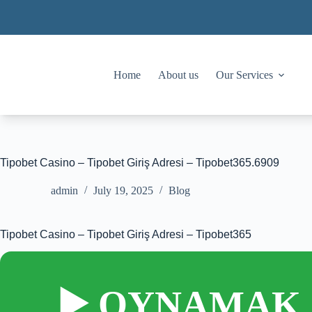
Home
About us
Our Services
Tipobet Casino – Tipobet Giriş Adresi – Tipobet365.6909
admin
July 19, 2025
Blog
Tipobet Casino – Tipobet Giriş Adresi – Tipobet365
▶️ OYNAMAK