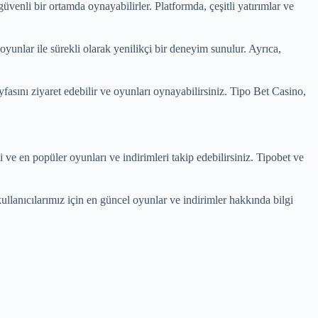
üvenli bir ortamda oynayabilirler. Platformda, çeşitli yatırımlar ve
yunlar ile sürekli olarak yenilikçi bir deneyim sunulur. Ayrıca,
fasını ziyaret edebilir ve oyunları oynayabilirsiniz. Tipo Bet Casino,
 ve en popüler oyunları ve indirimleri takip edebilirsiniz. Tipobet ve
kullanıcılarımız için en güncel oyunlar ve indirimler hakkında bilgi