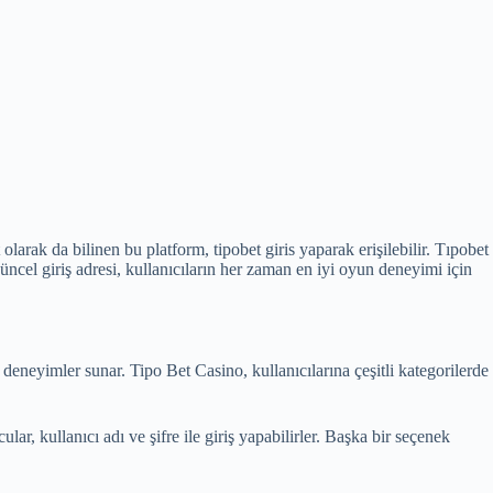
olarak da bilinen bu platform, tipobet giris yaparak erişilebilir. Tıpobet
üncel giriş adresi, kullanıcıların her zaman en iyi oyun deneyimi için
deneyimler sunar. Tipo Bet Casino, kullanıcılarına çeşitli kategorilerde
ar, kullanıcı adı ve şifre ile giriş yapabilirler. Başka bir seçenek