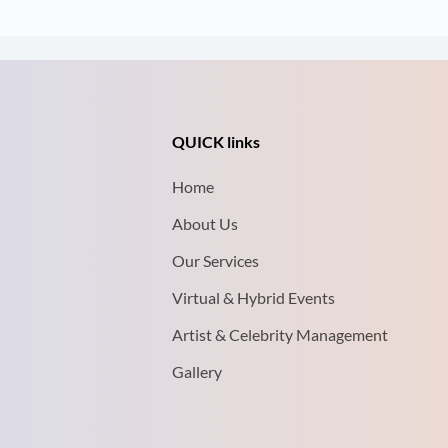
QUICK links
Home
About Us
Our Services
Virtual & Hybrid Events
Artist & Celebrity Management
Gallery