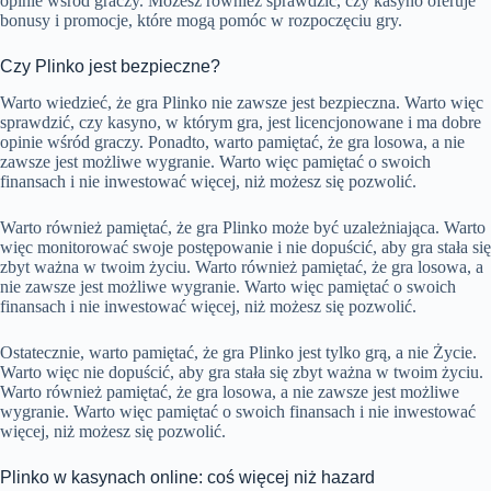
opinie wśród graczy. Możesz również sprawdzić, czy kasyno oferuje
bonusy i promocje, które mogą pomóc w rozpoczęciu gry.
Czy Plinko jest bezpieczne?
Warto wiedzieć, że gra Plinko nie zawsze jest bezpieczna. Warto więc
sprawdzić, czy kasyno, w którym gra, jest licencjonowane i ma dobre
opinie wśród graczy. Ponadto, warto pamiętać, że gra losowa, a nie
zawsze jest możliwe wygranie. Warto więc pamiętać o swoich
finansach i nie inwestować więcej, niż możesz się pozwolić.
Warto również pamiętać, że gra Plinko może być uzależniająca. Warto
więc monitorować swoje postępowanie i nie dopuścić, aby gra stała się
zbyt ważna w twoim życiu. Warto również pamiętać, że gra losowa, a
nie zawsze jest możliwe wygranie. Warto więc pamiętać o swoich
finansach i nie inwestować więcej, niż możesz się pozwolić.
Ostatecznie, warto pamiętać, że gra Plinko jest tylko grą, a nie Życie.
Warto więc nie dopuścić, aby gra stała się zbyt ważna w twoim życiu.
Warto również pamiętać, że gra losowa, a nie zawsze jest możliwe
wygranie. Warto więc pamiętać o swoich finansach i nie inwestować
więcej, niż możesz się pozwolić.
Plinko w kasynach online: coś więcej niż hazard