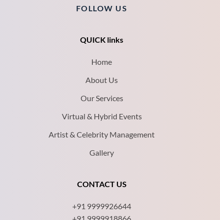
FOLLOW US
QUICK links
Home
About Us
Our Services
Virtual & Hybrid Events
Artist & Celebrity Management
Gallery
CONTACT US
+91 9999926644
+91 9999918866