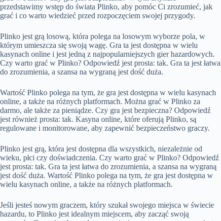
przedstawimy wstęp do świata Plinko, aby pomóc Ci zrozumieć, jak
grać i co warto wiedzieć przed rozpoczęciem swojej przygody.
Plinko jest grą losową, która polega na losowym wyborze pola, w
którym umieszcza się swoją wagę. Gra ta jest dostępna w wielu
kasynach online i jest jedną z najpopularniejszych gier hazardowych.
Czy warto grać w Plinko? Odpowiedź jest prosta: tak. Gra ta jest łatwa
do zrozumienia, a szansa na wygraną jest dość duża.
Wartość Plinko polega na tym, że gra jest dostępna w wielu kasynach
online, a także na różnych platformach. Można grać w Plinko za
darmo, ale także za pieniądze. Czy gra jest bezpieczna? Odpowiedź
jest również prosta: tak. Kasyna online, które oferują Plinko, są
regulowane i monitorowane, aby zapewnić bezpieczeństwo graczy.
Plinko jest grą, która jest dostępna dla wszystkich, niezależnie od
wieku, płci czy doświadczenia. Czy warto grać w Plinko? Odpowiedź
jest prosta: tak. Gra ta jest łatwa do zrozumienia, a szansa na wygraną
jest dość duża. Wartość Plinko polega na tym, że gra jest dostępna w
wielu kasynach online, a także na różnych platformach.
Jeśli jesteś nowym graczem, który szukał swojego miejsca w świecie
hazardu, to Plinko jest idealnym miejscem, aby zacząć swoją