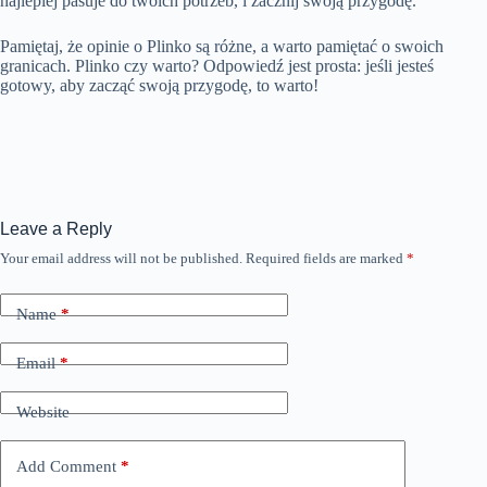
najlepiej pasuje do twoich potrzeb, i zacznij swoją przygodę.
Pamiętaj, że opinie o Plinko są różne, a warto pamiętać o swoich
granicach. Plinko czy warto? Odpowiedź jest prosta: jeśli jesteś
gotowy, aby zacząć swoją przygodę, to warto!
Leave a Reply
Your email address will not be published.
Required fields are marked
*
Name
*
Email
*
Website
Add Comment
*