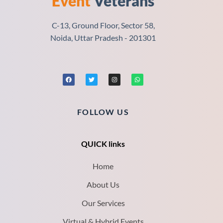
Event
Veterans
C-13, Ground Floor, Sector 58,
Noida, Uttar Pradesh - 201301
FOLLOW US
QUICK links
Home
About Us
Our Services
Virtual & Hybrid Events