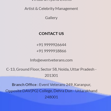
Artist & Celebrity Management
Gallery
CONTACT US
+91 9999926644
+91 9999918866
Info@eventveterans.com
C-13, Ground Floor, Sector 58, Noida, Uttar Pradesh -
201301
Branch Office :
Event Veterans 249, Karanpur,
Opposite DAV(PG) College, Dehra Dun - Uttarakhand
248001