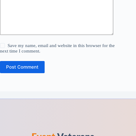
Save my name, email and website in this browser for the
next time I comment.
Post Comment