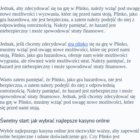
Jednak, aby zdecydować się na grę w Plinko, należy wziąć pod uwagę
nowe możliwości i wyzwania, które się przed nami stoją. Plinko, jako
gra hazardowa, nie jest bezpieczna, a zatem należy podejść do niej z
odpowiednią ostrożnością. Należy pamiętać, że hazard jest
niebezpieczny i może spowodować straty finansowe.
Jednak, jeśli chcemy zdecydować
gra plinko
się na grę w Plinko,
musimy wziąć pod uwagę nowe możliwości, które się przed nami
stoją. Plinko, jako gra hazardowa, oferuje nam wiele możliwości
wygrania, ale również wiele możliwości strat. Należy pamiętać, że
hazard jest niebezpieczny i może spowodować straty finansowe.
Warto zatem pamiętać, że Plinko, jako gra hazardowa, nie jest
bezpieczna, a zatem należy podejść do niej z odpowiednią
ostrożnością. Należy pamiętać, że hazard jest niebezpieczny i może
spowodować straty finansowe. Jednak, jeśli chcemy zdecydować się
na grę w Plinko, musimy wziąć pod uwagę nowe możliwości, które
się przed nami stoją.
Świetny start: jak wybrać najlepsze kasyno online
Wybór najlepszego kasyna online jest niezwykle ważny, aby zapewnić
sobie bezpieczne i udane doświadczenie gry. Czy Plinko jest