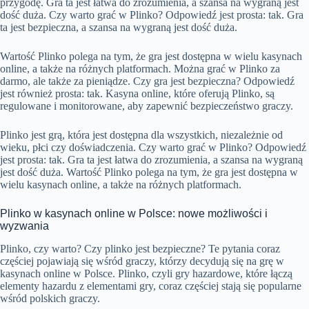
przygodę. Gra ta jest łatwa do zrozumienia, a szansa na wygraną jest
dość duża. Czy warto grać w Plinko? Odpowiedź jest prosta: tak. Gra
ta jest bezpieczna, a szansa na wygraną jest dość duża.
Wartość Plinko polega na tym, że gra jest dostępna w wielu kasynach
online, a także na różnych platformach. Można grać w Plinko za
darmo, ale także za pieniądze. Czy gra jest bezpieczna? Odpowiedź
jest również prosta: tak. Kasyna online, które oferują Plinko, są
regulowane i monitorowane, aby zapewnić bezpieczeństwo graczy.
Plinko jest grą, która jest dostępna dla wszystkich, niezależnie od
wieku, płci czy doświadczenia. Czy warto grać w Plinko? Odpowiedź
jest prosta: tak. Gra ta jest łatwa do zrozumienia, a szansa na wygraną
jest dość duża. Wartość Plinko polega na tym, że gra jest dostępna w
wielu kasynach online, a także na różnych platformach.
Plinko w kasynach online w Polsce: nowe możliwości i
wyzwania
Plinko, czy warto? Czy plinko jest bezpieczne? Te pytania coraz
częściej pojawiają się wśród graczy, którzy decydują się na grę w
kasynach online w Polsce. Plinko, czyli gry hazardowe, które łączą
elementy hazardu z elementami gry, coraz częściej stają się popularne
wśród polskich graczy.