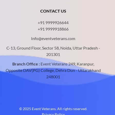
CONTACT US
+91 9999926644
+91 9999918866
Info@eventveterans.com
C-13, Ground Floor, Sector 58, Noida, Uttar Pradesh -
201301
Branch Office :
Event Veterans 249, Karanpur,
Opposite DAV(PG) College, Dehra Dun - Uttarakhand
248001
© 2025 Event Veterans. All rights reserved.
Privacy Policy