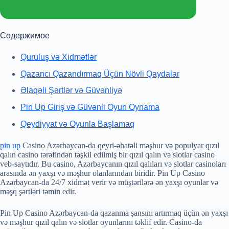
Содержимое
Quruluş və Xidmətlər
Qazancı Qazandırmaq Üçün Növli Qaydalar
Əlaqəli Şərtlər və Güvənliyə
Pin Up Giriş və Güvənli Oyun Oynama
Qeydiyyat və Oyunla Başlamaq
pin up
Casino Azərbaycan-da qeyri-əhatəli məşhur və populyar qızıl
qalın casino tərəfindən təşkil edilmiş bir qızıl qalın və slotlar casino
veb-saytıdır. Bu casino, Azərbaycanın qızıl qalıları və slotlar casinoları
arasında ən yaxşı və məşhur olanlarından biridir. Pin Up Casino
Azərbaycan-da 24/7 xidmət verir və müştərilərə ən yaxşı oyunlar və
məşq şərtləri təmin edir.
Pin Up Casino Azərbaycan-da qazanma şansını artırmaq üçün ən yaxşı
və məşhur qızıl qalın və slotlar oyunlarını təklif edir. Casino-da