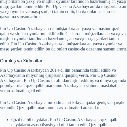
müştərilərə ən yaxşı və məşhur oyunlar tərəfindən hazırlanmış ən yaxşı
məşq şərtləri təmin edilir. Pin Up Casino Azərbaycan-da müştərilərə ən
yaxşı oyunlar və məşq şərtləri təmin edilir, bu da onları casino-da
qazanma şansını artırır.
Pin Up Casino Azərbaycan-da müştərilərə ən yaxşı və məşhur qızıl
qalın və slotlar oyunlarını təklif edir. Casino-da müştərilərə ən yaxşı və
məşhur oyunlar tərəfindən hazırlanmış ən yaxşı məşq şərtləri təmin
edilir. Pin Up Casino Azərbaycan-da müştərilərə ən yaxşı oyunlar və
məşq şərtləri təmin edilir, bu da onları casino-da qazanma şansını artırır.
Quruluş və Xidmətlər
Pin Up Casino Azərbaycan 2014-ci ilin baharında təşkil edilib və
Azərbaycanın milyonluq qruplarına qarşılıq verdi. Pin Up Casino
Azərbaycan, Pin Up Casino tərəfindən təşkil edilmiş və dünya çapında
populyar olan qızıl qalbli markanın Azərbaycan ştatında məsləhət
verən xidməti təşkil edir.
Pin Up Casino Azərbaycanın xidmətləri kifayət qədər geniş və qarşılıq
verəndir. Qızıl qalbli markanın əsas xidmətləri arasında:
Qızıl qalbli qaydalar: Pin Up Casino Azərbaycan, qızıl qalbli
qaydaların əsas xüsusiyyətlərini təmin edir. Qızıl qalbli