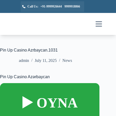
Call Us:
+91-9999926644
9999918866
Pin Up Casino Azrbaycan.1031
admin
July 11, 2025
News
Pin Up Casino Azərbaycan
▶️ OYNA