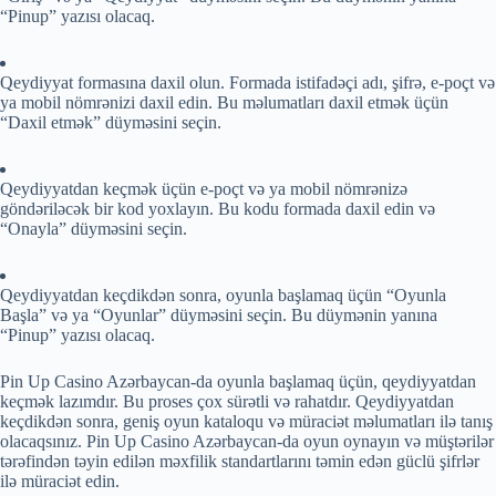
“Pinup” yazısı olacaq.
Qeydiyyat formasına daxil olun. Formada istifadəçi adı, şifrə, e-poçt və
ya mobil nömrənizi daxil edin. Bu məlumatları daxil etmək üçün
“Daxil etmək” düyməsini seçin.
Qeydiyyatdan keçmək üçün e-poçt və ya mobil nömrənizə
göndəriləcək bir kod yoxlayın. Bu kodu formada daxil edin və
“Onayla” düyməsini seçin.
Qeydiyyatdan keçdikdən sonra, oyunla başlamaq üçün “Oyunla
Başla” və ya “Oyunlar” düyməsini seçin. Bu düymənin yanına
“Pinup” yazısı olacaq.
Pin Up Casino Azərbaycan-da oyunla başlamaq üçün, qeydiyyatdan
keçmək lazımdır. Bu proses çox sürətli və rahatdır. Qeydiyyatdan
keçdikdən sonra, geniş oyun kataloqu və müraciət məlumatları ilə tanış
olacaqsınız. Pin Up Casino Azərbaycan-da oyun oynayın və müştərilər
tərəfindən təyin edilən məxfilik standartlarını təmin edən güclü şifrlər
ilə müraciət edin.