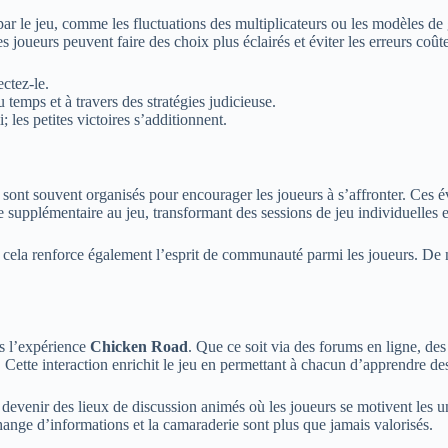
par le jeu, comme les fluctuations des multiplicateurs ou les modèles de 
oueurs peuvent faire des choix plus éclairés et éviter les erreurs coût
ectez-le.
u temps et à travers des stratégies judicieuse.
; les petites victoires s’additionnent.
 sont souvent organisés pour encourager les joueurs à s’affronter. Ces é
upplémentaire au jeu, transformant des sessions de jeu individuelles en
 ; cela renforce également l’esprit de communauté parmi les joueurs. 
s l’expérience
Chicken Road
. Que ce soit via des forums en ligne, des
s. Cette interaction enrichit le jeu en permettant à chacun d’apprendre de
 devenir des lieux de discussion animés où les joueurs se motivent les 
change d’informations et la camaraderie sont plus que jamais valorisés.