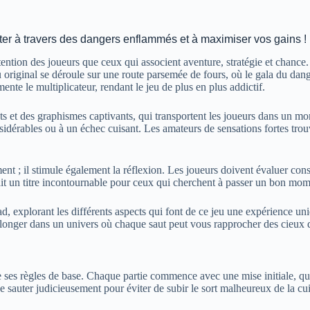
uter à travers des dangers enflammés et à maximiser vos gains !
tention des joueurs que ceux qui associent aventure, stratégie et chance
 original se déroule sur une route parsemée de fours, où le gala du dang
mente le multiplicateur, rendant le jeu de plus en plus addictif.
s et des graphismes captivants, qui transportent les joueurs dans un mon
idérables ou à un échec cuisant. Les amateurs de sensations fortes tro
nt ; il stimule également la réflexion. Les joueurs doivent évaluer cons
ait un titre incontournable pour ceux qui cherchent à passer un bon momen
ad, explorant les différents aspects qui font de ce jeu une expérience un
longer dans un univers où chaque saut peut vous rapprocher des cieux d
ses règles de base. Chaque partie commence avec une mise initiale, qui 
e sauter judicieusement pour éviter de subir le sort malheureux de la cu