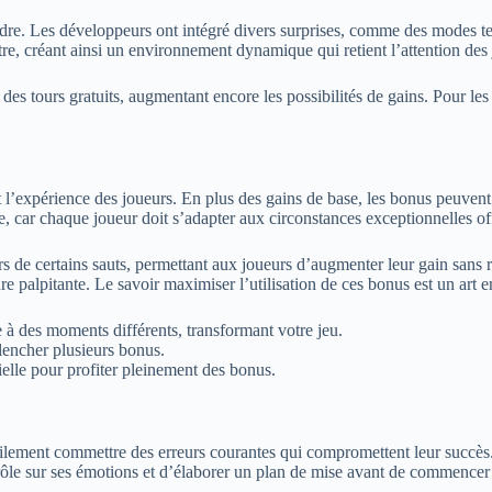
ndre. Les développeurs ont intégré divers surprises, comme des modes tem
tre, créant ainsi un environnement dynamique qui retient l’attention des
des tours gratuits, augmentant encore les possibilités de gains. Pour le
 l’expérience des joueurs. En plus des gains de base, les bonus peuvent
e, car chaque joueur doit s’adapter aux circonstances exceptionnelles off
ors de certains sauts, permettant aux joueurs d’augmenter leur gain sa
e palpitante. Le savoir maximiser l’utilisation de ces bonus est un art e
 à des moments différents, transformant votre jeu.
clencher plusieurs bonus.
ielle pour profiter pleinement des bonus.
lement commettre des erreurs courantes qui compromettent leur succès. L
trôle sur ses émotions et d’élaborer un plan de mise avant de commencer 