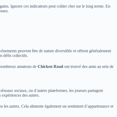
gains. Ignorer ces indicateurs peut coûter cher sur le long terme. En
euses.
vénements peuvent être de nature diversifiée et offrent généralement
 défis collectifs.
De nombreux amateurs de
Chicken Road
ont trouvé des amis au sein de
 réseaux sociaux, ou d’autres plateformes, les joueurs partagent
s expériences des autres.
uns les autres. Cela alimente également un sentiment d’appartenance et