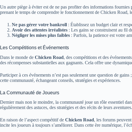
Un autre piège à éviter est de ne pas profiter des informations fournies 
prenant le temps de comprendre le fonctionnement de Chicken Road, les j
Ne pas gérer votre bankroll
: Établissez un budget clair et resp
Avoir des attentes irréalistes
: Les gains se construisent au fil d
Négliger les mises plus faibles
: Parfois, la patience est votre ami
Les Compétitions et Événements
Dans le monde de
Chicken Road
, des compétitions et des événements
des récompenses substantielles aux gagnants. Cela offre une dynamique s
Participer à ces événements n’est pas seulement une question de gains
cette communauté, échangeant conseils, stratégies et expériences.
La Communauté de Joueurs
Dernier mais non le moindre, la communauté joue un rôle essentiel dan
régulièrement des astuces, des stratégies et des récits de leurs aventure
En raison de l’aspect compétitif de
Chicken Road
, les forums peuvent
incite les joueurs à toujours s’améliorer. Dans cette ère numérique, l’é