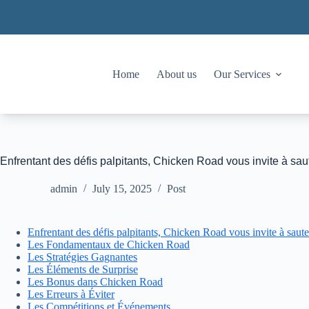
Home
About us
Our Services
Enfrentant des défis palpitants, Chicken Road vous invite à sa
admin
July 15, 2025
Post
Enfrentant des défis palpitants, Chicken Road vous invite à saut
Les Fondamentaux de Chicken Road
Les Stratégies Gagnantes
Les Éléments de Surprise
Les Bonus dans Chicken Road
Les Erreurs à Éviter
Les Compétitions et Événements