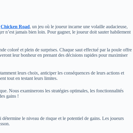
.
Chicken Road
, un jeu où le joueur incarne une volaille audacieuse,
er n’est jamais bien loin. Pour gagner, le joueur doit sauter habilement
de coloré et plein de surprises. Chaque saut effectué par la poule offre
uveront leur bonheur en prenant des décisions rapides pour maximiser
tamment leurs choix, anticiper les conséquences de leurs actions et
t tout en testant leurs limites.
ique. Nous examinerons les stratégies optimales, les fonctionnalités
es gains !
détermine le niveau de risque et le potentiel de gains. Les joueurs
isson.