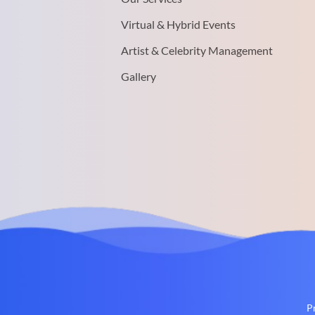
Virtual & Hybrid Events
Artist & Celebrity Management
Gallery
P