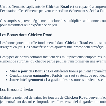
Un des éléments captivants de
Chicken Road
est sa capacité à surpre
l’excitation. Ces éléments peuvent varier d’un événement spécial à l’au
Ces surprises peuvent également inclure des multipliers additionnels ou 
pour maximiser leur expérience de jeu.
Les Bonus dans Chicken Road
Les bonus jouent un rôle fondamental dans
Chicken Road
en boostant
d’argent en jeu. Ces caractéristiques ajoutent une profondeur stratégiqu
Les types de bonus courants incluent des multiplicateurs temporaires l
élément de surprise, où chaque partie peut se transformer en une aventur
Mise à jour des Bonus
: Les différents bonus peuvent apparaître
Combinaisons gagnantes
: Parfois, un saut stratégique peut dé
Jouer intelligemment
: La gestion des ressources devient essent
Les Erreurs à Éviter
Malgré le potentiel de gains, les joueurs de
Chicken Road
peuvent faci
jeu, entraînant des mises imprudentes. Il est essentiel de garder un con