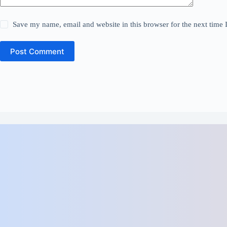
Save my name, email and website in this browser for the next time
Post Comment